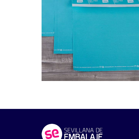
SACOVITTA PESCADERÍA
Ver productos