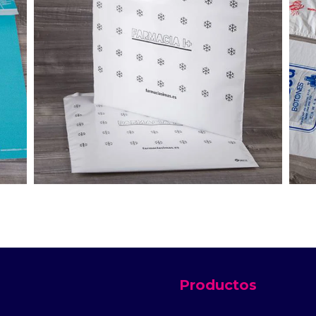
BOLSA ISOTÉRMICA
Ver productos
Productos