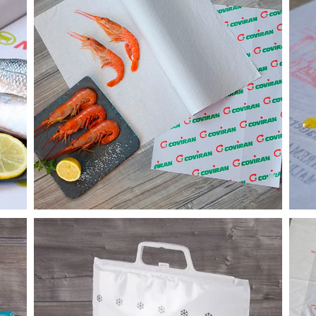
PAPEL DOBLE USO
Ver productos