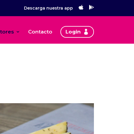
Descarga nuestra app
tores
Contacto
Login