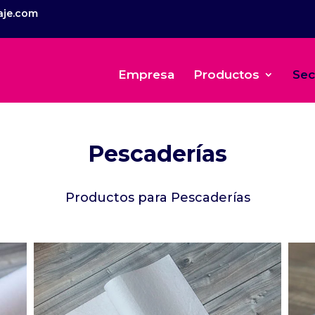
aje.com
Empresa
Productos
Sec
Pescaderías
Productos para Pescaderías