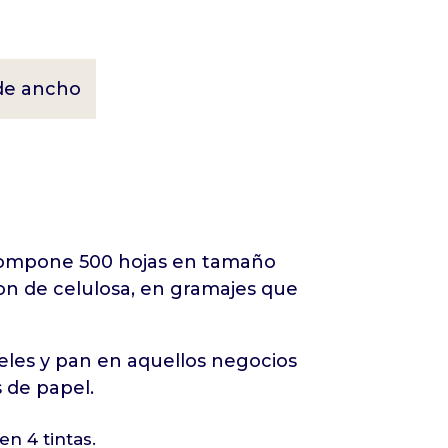
de ancho
compone 500 hojas en tamaño
on de celulosa, en gramajes que
eles y pan en aquellos negocios
 de papel.
n 4 tintas.