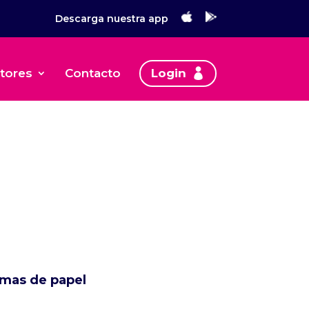
Descarga nuestra app
tores
Contacto
Login
mas de papel