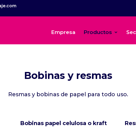
aje.com
Empresa
Productos
Sec
Bobinas y resmas
Resmas y bobinas de papel para todo uso.
Bobinas papel celulosa o kraft
Res