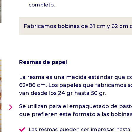
completo.
Fabricamos bobinas de 31 cm y 62 cm 
Resmas de papel
La resma es una medida estándar que 
62×86 cm. Los papeles que fabricamos s
van desde los 24 gr hasta 50 gr.
Se utilizan para el empaquetado de past
que prefieren este formato a las bobinas

Las resmas pueden ser impresas hasta e