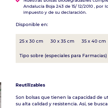

Nuestras bolsas biodegradables cumple
Andalucía Boja 243 de 15/ 12/2010 , por 
impuesto y de su declaración.
Disponible en:
25 x 30 cm
30 x 35 cm
35 x 40 cm
Tipo sobre (especiales para Farmacias)
Reutilizables
Son bolsas que tienen la capacidad de uti
su alta calidad y resistencia. Así, se busc