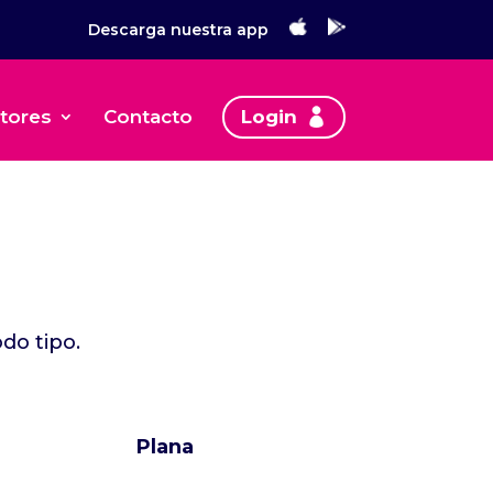
Descarga nuestra app
tores
Contacto
Login
do tipo.
Plana