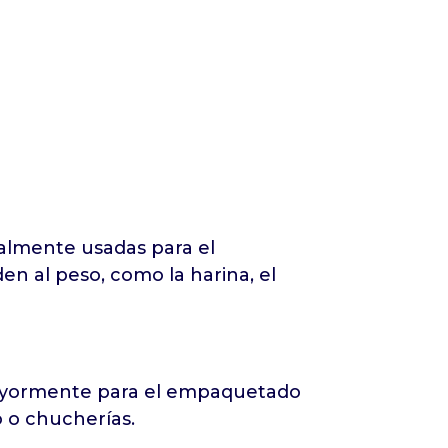
palmente usadas para el
 al peso, como la harina, el
mayormente para el empaquetado
o o chucherías.