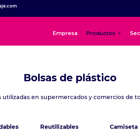
aje.com
Empresa
Productos
Sec
Bolsas de plástico
 utilizadas en supermercados y comercios de to
dables
Reutilizables
Camiseta