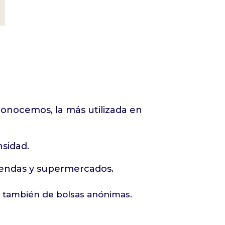
onocemos, la más utilizada en
nsidad.
tiendas y supermercados.
o también de bolsas anónimas.