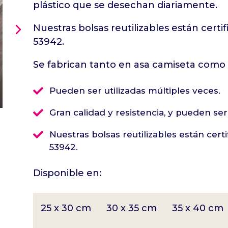
plástico que se desechan diariamente.
Nuestras bolsas reutilizables están cer
53942.
Se fabrican tanto en asa camiseta como 

Pueden ser utilizadas múltiples veces.

Gran calidad y resistencia, y pueden ser

Nuestras bolsas reutilizables están cer
53942.
Disponible en:
25 x 30 cm
30 x 35 cm
35 x 40 cm