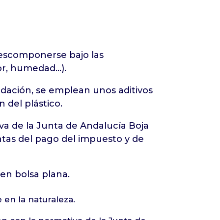
descomponerse bajo las
lor, humedad…).
adación, se emplean unos aditivos
 del plástico.
a de la Junta de Andalucía Boja
entas del pago del impuesto y de
en bolsa plana.
en la naturaleza.