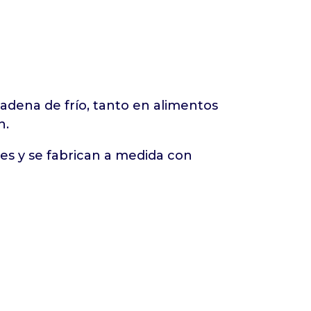
dena de frío, tanto en alimentos
n.
es y se fabrican a medida con