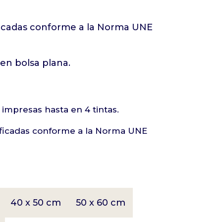
tificadas conforme a la Norma UNE
en bolsa plana.
 impresas hasta en 4 tintas.
tificadas conforme a la Norma UNE
40 x 50 cm
50 x 60 cm