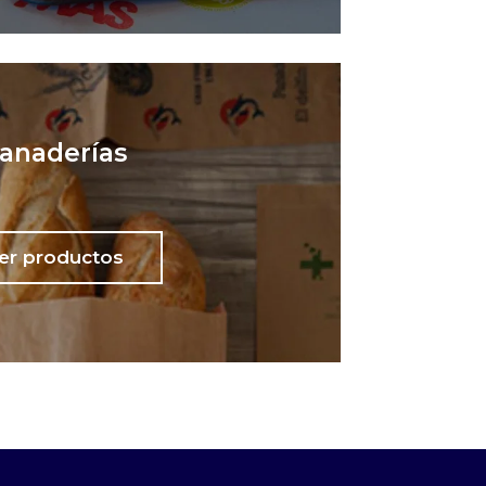
anaderías
er productos