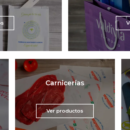
os
V
Carnicerías
Ver productos