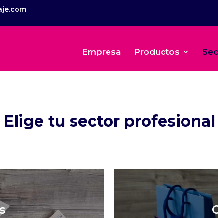
aje.com
Empresa
Productos
Sec
Elige tu sector profesional
s