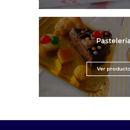
Pastelerí
Ver product